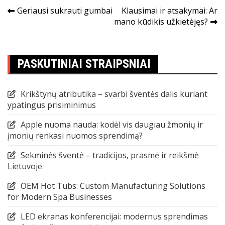
Navigacija
Geriausi sukrauti gumbai
Klausimai ir atsakymai: Ar
mano kūdikis užkietėjęs?
tarp
įrašų
PASKUTINIAI STRAIPSNIAI
Krikštynų atributika – svarbi šventės dalis kuriant
ypatingus prisiminimus
Apple nuoma nauda: kodėl vis daugiau žmonių ir
įmonių renkasi nuomos sprendimą?
Sekminės šventė – tradicijos, prasmė ir reikšmė
Lietuvoje
OEM Hot Tubs: Custom Manufacturing Solutions
for Modern Spa Businesses
LED ekranas konferencijai: modernus sprendimas