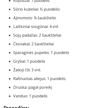
Kopūstai: 1 puodelis
Sūrio kubeliai: ½ puodelio
Ajinomoto: ¼ šaukštelio
Laiškiniai svogūnai: 4 vnt
Sojų padažas: 2 šaukšteliai
Česnakai: 2 šaukšteliai
šparaginės pupelės: 1 puodelis
Grybai: 1 puodelis
Žalioji čili: 3 vnt.
Rafinuotas aliejus: 1 puodelis
Druska: pagal poreikį
Vanduo: 1 puodelis