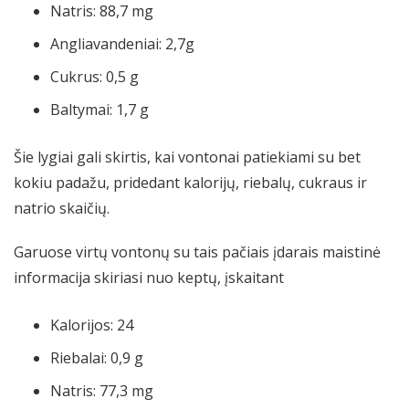
Natris: 88,7 mg
Angliavandeniai: 2,7g
Cukrus: 0,5 g
Baltymai: 1,7 g
Šie lygiai gali skirtis, kai vontonai patiekiami su bet
kokiu padažu, pridedant kalorijų, riebalų, cukraus ir
natrio skaičių.
Garuose virtų vontonų su tais pačiais įdarais maistinė
informacija skiriasi nuo keptų, įskaitant
Kalorijos: 24
Riebalai: 0,9 g
Natris: 77,3 mg