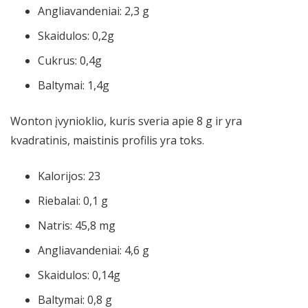
Angliavandeniai: 2,3 g
Skaidulos: 0,2g
Cukrus: 0,4g
Baltymai: 1,4g
Wonton įvynioklio, kuris sveria apie 8 g ir yra
kvadratinis, maistinis profilis yra toks.
Kalorijos: 23
Riebalai: 0,1 g
Natris: 45,8 mg
Angliavandeniai: 4,6 g
Skaidulos: 0,14g
Baltymai: 0,8 g