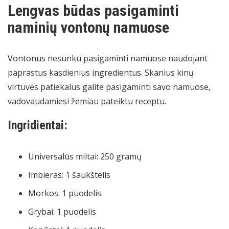
Lengvas būdas pasigaminti
naminių vontonų namuose
Vontonus nesunku pasigaminti namuose naudojant
paprastus kasdienius ingredientus. Skanius kinų
virtuvės patiekalus galite pasigaminti savo namuose,
vadovaudamiesi žemiau pateiktu receptu.
Ingridientai:
Universalūs miltai: 250 gramų
Imbieras: 1 šaukštelis
Morkos: 1 puodelis
Grybai: 1 puodelis