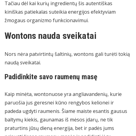
Tačiau dėl kai kurių ingredientų šis autentiškas
kiniškas patiekalas suteikia energijos efektyviam
žmogaus organizmo funkcionavimui.
Wontons nauda sveikatai
Nors nėra patvirtintų šaltinių, wontons gali turėti tokią
naudą sveikatai.
Padidinkite savo raumenų masę
Kaip minėta, wontonuose yra angliavandenių, kurie
paruošia jus geresnei kūno rengybos kelionei ir
padeda ugdyti raumenis. Šiame maiste esantis gausus
baltymų kiekis, gaunamas iš mėsos įdarų, ne tik
praturtins jūsų dieną energija, bet ir padės jums