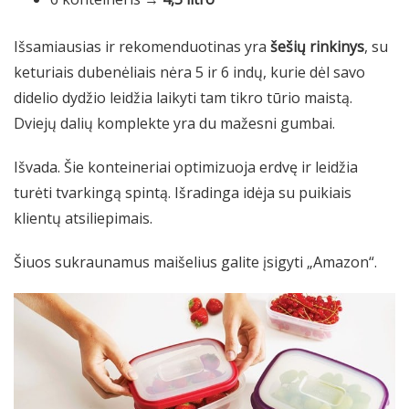
Išsamiausias ir rekomenduotinas yra
šešių rinkinys
, su
keturiais dubenėliais nėra 5 ir 6 indų, kurie dėl savo
didelio dydžio leidžia laikyti tam tikro tūrio maistą.
Dviejų dalių komplekte yra du mažesni gumbai.
Išvada. Šie konteineriai optimizuoja erdvę ir leidžia
turėti tvarkingą spintą. Išradinga idėja su puikiais
klientų atsiliepimais.
Šiuos sukraunamus maišelius galite įsigyti „Amazon“.