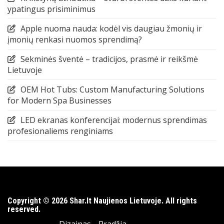
ypatingus prisiminimus
Apple nuoma nauda: kodėl vis daugiau žmonių ir
įmonių renkasi nuomos sprendimą?
Sekminės šventė – tradicijos, prasmė ir reikšmė
Lietuvoje
OEM Hot Tubs: Custom Manufacturing Solutions
for Modern Spa Businesses
LED ekranas konferencijai: modernus sprendimas
profesionaliems renginiams
Copyright © 2026 Shar.lt Naujienos Lietuvoje. All rights
reserved.
Dizainas
Pradžia