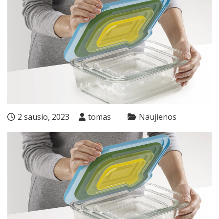
2 sausio, 2023
tomas
Naujienos