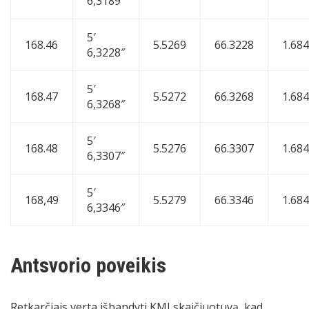
6,3189″
5′
168.46
5.5269
66.3228
1.68
6,3228″
5′
168.47
5.5272
66.3268
1.68
6,3268″
5′
168.48
5.5276
66.3307
1.68
6,3307″
5′
168,49
5.5279
66.3346
1.68
6,3346″
Antsvorio poveikis
Retkarčiais verta išbandyti KMI skaičiuotuvą, kad