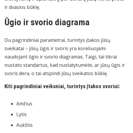
ir dvasios būklę.
Ūgio ir svorio diagrama
Du pagrindiniai parametrai, turintys įtakos jūsų
sveikatai – jūsų ūgis ir svoris yra koreliuojami
naudojant ūgio ir svorio diagramas. Taigi, tai tikrai
nustato standartus, kad nustatytumėte, ar jūsų ūgis ir
svoris dera, o tai atspindi jūsų sveikatos būklę.
Kiti pagrindiniai veiksniai, turintys įtakos svoriui:
Amžius
Lytis
Aukštis