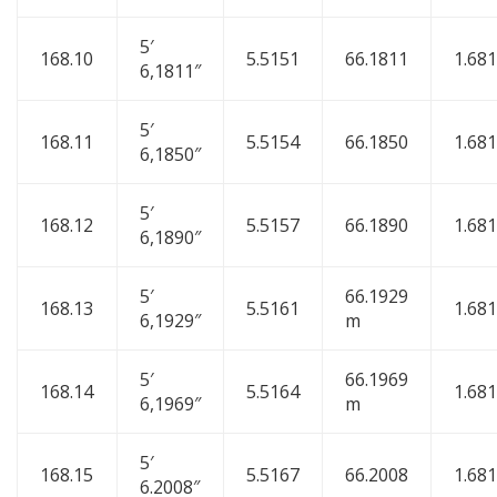
5′
168.10
5.5151
66.1811
1.68
6,1811″
5′
168.11
5.5154
66.1850
1.68
6,1850″
5′
168.12
5.5157
66.1890
1.68
6,1890″
5′
66.1929
168.13
5.5161
1.68
6,1929″
m
5′
66.1969
168.14
5.5164
1.68
6,1969″
m
5′
168.15
5.5167
66.2008
1.68
6.2008″