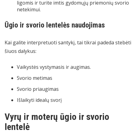
ligomis ir turite imtis gydomųjų priemonių svorio
netekimui.
Ūgio ir svorio lentelės naudojimas
Kai galite interpretuoti santykį, tai tikrai padeda stebėti
šiuos dalykus:
Vaikystės vystymasis ir augimas.
Svorio metimas
Svorio priaugimas
Išlaikyti idealų svorį
Vyrų ir moterų ūgio ir svorio
lentelė