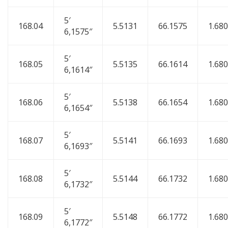
5′
168.04
5.5131
66.1575
1.68
6,1575″
5′
168.05
5.5135
66.1614
1.68
6,1614″
5′
168.06
5.5138
66.1654
1.68
6,1654″
5′
168.07
5.5141
66.1693
1.68
6,1693″
5′
168.08
5.5144
66.1732
1.68
6,1732″
5′
168.09
5.5148
66.1772
1.68
6,1772″