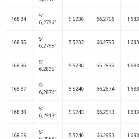
5′
168.34
5.5230
66.2756
1.68
6,2756″
5′
168.35
5.5233
66.2795
1.68
6,2795″
5′
168.36
5.5236
66.2835
1.68
6,2835″
5′
168.37
5.5240
66.2874
1.68
6,2874″
5′
168.38
5.5243
66.2913
1.68
6,2913″
5′
168,39
5.5246
66.2953
1.68
6,2953″