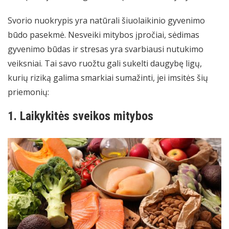
Svorio nuokrypis yra natūrali šiuolaikinio gyvenimo
būdo pasekmė. Nesveiki mitybos įpročiai, sėdimas
gyvenimo būdas ir stresas yra svarbiausi nutukimo
veiksniai. Tai savo ruožtu gali sukelti daugybę ligų,
kurių riziką galima smarkiai sumažinti, jei imsitės šių
priemonių:
1. Laikykitės sveikos mitybos