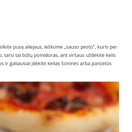
ilkite pusę aliejaus, ieškome „sauso pesto”, kuris per
, tarsi tai būtų pomidoras, ant viršaus uždėkite kelis
s ir galiausiai įdėkite kelias šoninės arba pancetos