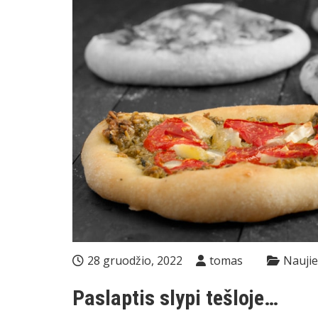
28 gruodžio, 2022
tomas
Nauji
Paslaptis slypi tešloje…