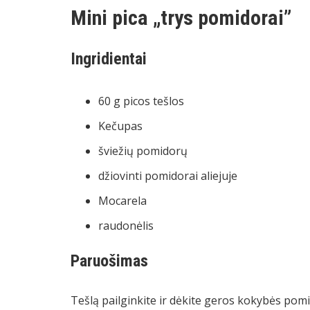
Mini pica „trys pomidorai”
Ingridientai
60 g picos tešlos
Kečupas
šviežių pomidorų
džiovinti pomidorai aliejuje
Mocarela
raudonėlis
Paruošimas
Tešlą pailginkite ir dėkite geros kokybės pomi