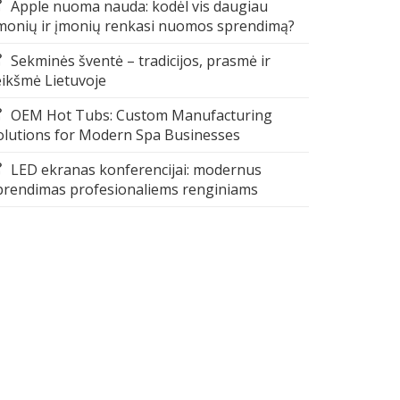
Apple nuoma nauda: kodėl vis daugiau
monių ir įmonių renkasi nuomos sprendimą?
Sekminės šventė – tradicijos, prasmė ir
eikšmė Lietuvoje
OEM Hot Tubs: Custom Manufacturing
olutions for Modern Spa Businesses
LED ekranas konferencijai: modernus
prendimas profesionaliems renginiams