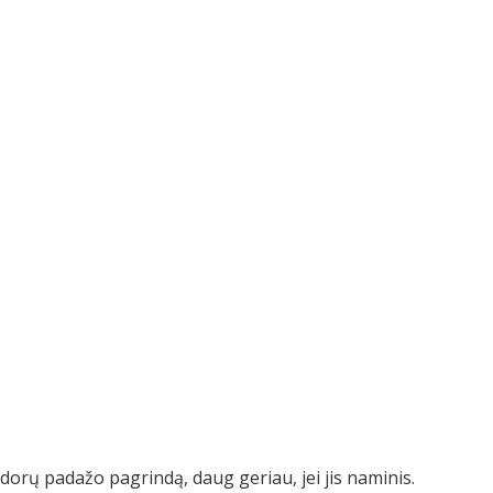
dorų padažo pagrindą, daug geriau, jei jis naminis.