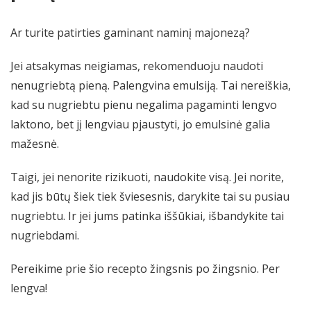
Ar turite patirties gaminant naminį majonezą?
Jei atsakymas neigiamas, rekomenduoju naudoti
nenugriebtą pieną. Palengvina emulsiją. Tai nereiškia,
kad su nugriebtu pienu negalima pagaminti lengvo
laktono, bet jį lengviau pjaustyti, jo emulsinė galia
mažesnė.
Taigi, jei nenorite rizikuoti, naudokite visą. Jei norite,
kad jis būtų šiek tiek šviesesnis, darykite tai su pusiau
nugriebtu. Ir jei jums patinka iššūkiai, išbandykite tai
nugriebdami.
Pereikime prie šio recepto žingsnis po žingsnio. Per
lengva!