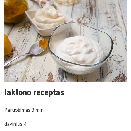
laktono receptas
Paruošimas
3
min
davinius
4