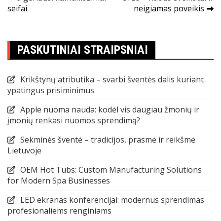
seifai
neigiamas poveikis
tarp
įrašų
PASKUTINIAI STRAIPSNIAI
Krikštynų atributika – svarbi šventės dalis kuriant
ypatingus prisiminimus
Apple nuoma nauda: kodėl vis daugiau žmonių ir
įmonių renkasi nuomos sprendimą?
Sekminės šventė – tradicijos, prasmė ir reikšmė
Lietuvoje
OEM Hot Tubs: Custom Manufacturing Solutions
for Modern Spa Businesses
LED ekranas konferencijai: modernus sprendimas
profesionaliems renginiams