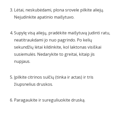
Lėtai, neskubėdami, plona srovele pilkite aliejų.
Nejudinkite apatinio maišytuvo.
Supylę visą aliejų, pradėkite maišytuvą judinti ratu,
neatitraukdami jo nuo pagrindo. Po kelių
sekundžių lėtai kildinkite, kol laktonas visiškai
susiemulės. Nedarykite to greitai, kitaip jis
nupjaus.
Įpilkite citrinos sulčių (tinka ir actas) ir tris
žiupsnelius druskos.
Paragaukite ir sureguliuokite druską.