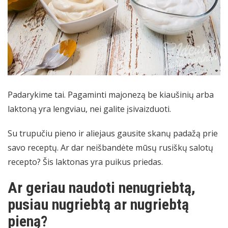
Padarykime tai. Pagaminti majonezą be kiaušinių arba
laktoną yra lengviau, nei galite įsivaizduoti.
Su trupučiu pieno ir aliejaus gausite skanų padažą prie
savo receptų. Ar dar neišbandėte mūsų rusiškų salotų
recepto? Šis laktonas yra puikus priedas.
Ar geriau naudoti nenugriebtą,
pusiau nugriebtą ar nugriebtą
pieną?