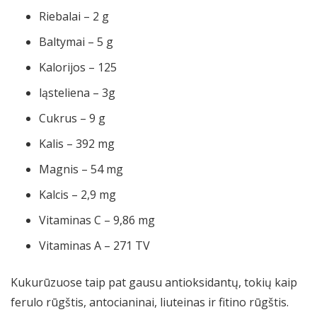
Riebalai – 2 g
Baltymai – 5 g
Kalorijos – 125
ląsteliena – 3g
Cukrus – 9 g
Kalis – 392 mg
Magnis – 54 mg
Kalcis – 2,9 mg
Vitaminas C – 9,86 mg
Vitaminas A – 271 TV
Kukurūzuose taip pat gausu antioksidantų, tokių kaip
ferulo rūgštis, antocianinai, liuteinas ir fitino rūgštis.