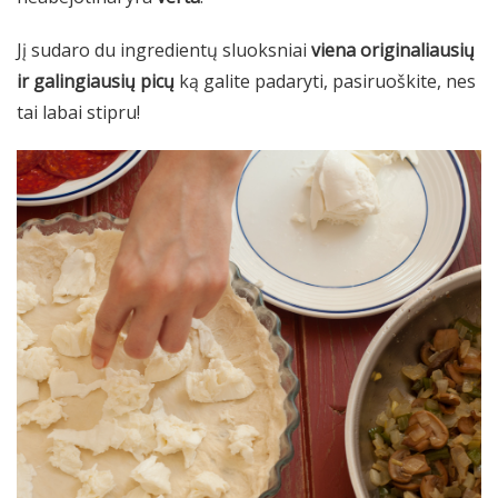
Jį sudaro du ingredientų sluoksniai
viena originaliausių
ir galingiausių picų
ką galite padaryti, pasiruoškite, nes
tai labai stipru!