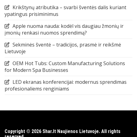
Krikštynų atributika – svarbi šventės dalis kuriant
ypatingus prisiminimus
Apple nuoma nauda: kodėl vis daugiau žmonių ir
įmonių renkasi nuomos sprendimą?
Sekminės šventė – tradicijos, prasmė ir reikšmė
Lietuvoje
OEM Hot Tubs: Custom Manufacturing Solutions
for Modern Spa Businesses
LED ekranas konferencijai: modernus sprendimas
profesionaliems renginiams
Copyright © 2026 Shar.lt Naujienos Lietuvoje. All rights
reserved.