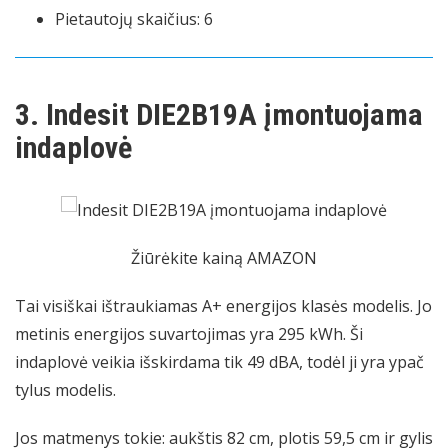
Pietautojų skaičius: 6
3. Indesit DIE2B19A įmontuojama
indaplovė
Žiūrėkite kainą AMAZON
Tai visiškai ištraukiamas A+ energijos klasės modelis. Jo
metinis energijos suvartojimas yra 295 kWh. Ši
indaplovė veikia išskirdama tik 49 dBA, todėl ji yra ypač
tylus modelis.
Jos matmenys tokie: aukštis 82 cm, plotis 59,5 cm ir gylis