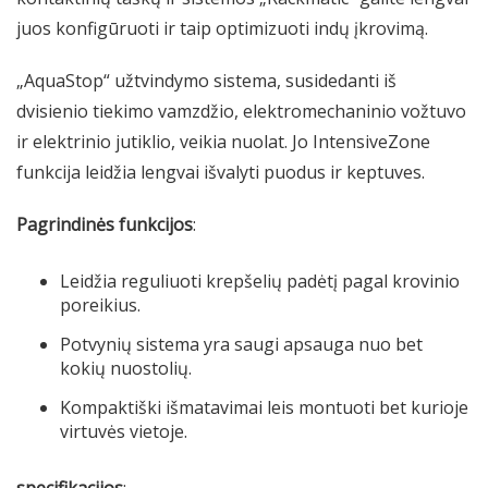
juos konfigūruoti ir taip optimizuoti indų įkrovimą.
„AquaStop“ užtvindymo sistema, susidedanti iš
dvisienio tiekimo vamzdžio, elektromechaninio vožtuvo
ir elektrinio jutiklio, veikia nuolat. Jo IntensiveZone
funkcija leidžia lengvai išvalyti puodus ir keptuves.
Pagrindinės funkcijos
:
Leidžia reguliuoti krepšelių padėtį pagal krovinio
poreikius.
Potvynių sistema yra saugi apsauga nuo bet
kokių nuostolių.
Kompaktiški išmatavimai leis montuoti bet kurioje
virtuvės vietoje.