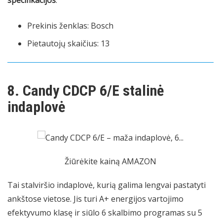
specifikacijos
:
Prekinis ženklas: Bosch
Pietautojų skaičius: 13
8. Candy CDCP 6/E stalinė
indaplovė
Žiūrėkite kainą AMAZON
Tai stalviršio indaplovė, kurią galima lengvai pastatyti
ankštose vietose. Jis turi A+ energijos vartojimo
efektyvumo klasę ir siūlo 6 skalbimo programas su 5