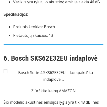
Variklis yra tylus, jo akustinė emisija siekia 46 dB.
Specifikacijos:
Prekinis ženklas: Bosch
Pietautojų skaičius: 13
6. Bosch SKS62E32EU indaplovė
Žiūrėkite kainą AMAZON
Šio modelio akustinės emisijos lygis yra tik 48 dB, nes