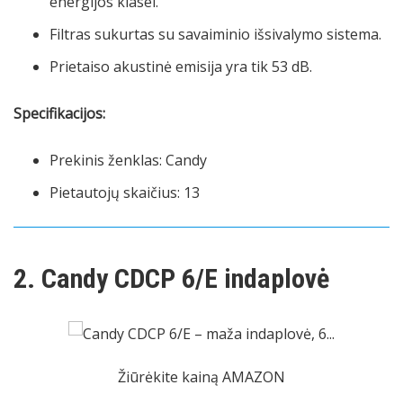
energijos klasei.
Filtras sukurtas su savaiminio išsivalymo sistema.
Prietaiso akustinė emisija yra tik 53 dB.
Specifikacijos:
Prekinis ženklas: Candy
Pietautojų skaičius: 13
2. Candy CDCP 6/E indaplovė
Žiūrėkite kainą AMAZON