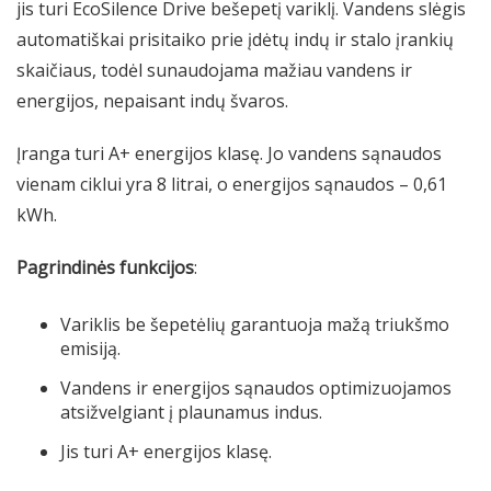
jis turi EcoSilence Drive bešepetį variklį. Vandens slėgis
automatiškai prisitaiko prie įdėtų indų ir stalo įrankių
skaičiaus, todėl sunaudojama mažiau vandens ir
energijos, nepaisant indų švaros.
Įranga turi A+ energijos klasę. Jo vandens sąnaudos
vienam ciklui yra 8 litrai, o energijos sąnaudos – 0,61
kWh.
Pagrindinės funkcijos
:
Variklis be šepetėlių garantuoja mažą triukšmo
emisiją.
Vandens ir energijos sąnaudos optimizuojamos
atsižvelgiant į plaunamus indus.
Jis turi A+ energijos klasę.