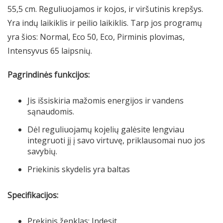
55,5 cm. Reguliuojamos ir kojos, ir viršutinis krepšys.
Yra indų laikiklis ir peilio laikiklis. Tarp jos programų
yra šios: Normal, Eco 50, Eco, Pirminis plovimas,
Intensyvus 65 laipsnių.
Pagrindinės funkcijos:
Jis išsiskiria mažomis energijos ir vandens
sąnaudomis.
Dėl reguliuojamų kojelių galėsite lengviau
integruoti jį į savo virtuvę, priklausomai nuo jos
savybių.
Priekinis skydelis yra baltas
Specifikacijos:
Prekinis ženklas: Indesit