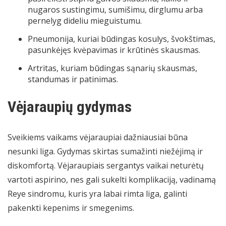
nugaros sustingimu, sumišimu, dirglumu arba
pernelyg dideliu mieguistumu.
Pneumonija, kuriai būdingas kosulys, švokštimas,
pasunkėjęs kvėpavimas ir krūtinės skausmas.
Artritas, kuriam būdingas sąnarių skausmas,
standumas ir patinimas.
Vėjaraupių gydymas
Sveikiems vaikams vėjaraupiai dažniausiai būna
nesunki liga. Gydymas skirtas sumažinti niežėjimą ir
diskomfortą. Vėjaraupiais sergantys vaikai neturėtų
vartoti aspirino, nes gali sukelti komplikaciją, vadinamą
Reye sindromu, kuris yra labai rimta liga, galinti
pakenkti kepenims ir smegenims.