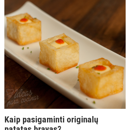
Kaip pasigaminti originalų
patatas bravas?