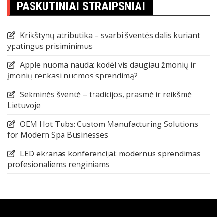
PASKUTINIAI STRAIPSNIAI
Krikštynų atributika – svarbi šventės dalis kuriant
ypatingus prisiminimus
Apple nuoma nauda: kodėl vis daugiau žmonių ir
įmonių renkasi nuomos sprendimą?
Sekminės šventė – tradicijos, prasmė ir reikšmė
Lietuvoje
OEM Hot Tubs: Custom Manufacturing Solutions
for Modern Spa Businesses
LED ekranas konferencijai: modernus sprendimas
profesionaliems renginiams