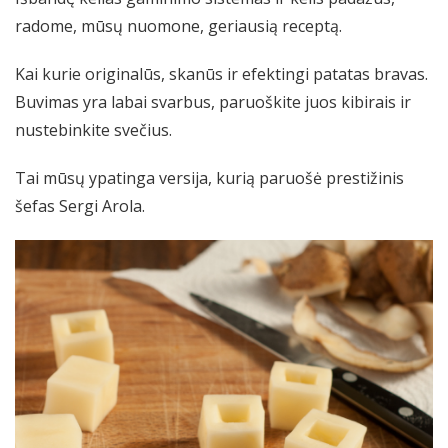
radome, mūsų nuomone, geriausią receptą.
Kai kurie originalūs, skanūs ir efektingi patatas bravas.
Buvimas yra labai svarbus, paruoškite juos kibirais ir
nustebinkite svečius.
Tai mūsų ypatinga versija, kurią paruošė prestižinis
šefas Sergi Arola.