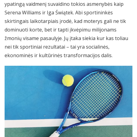
ypatingą vaidmenį suvaidino tokios asmenybės kaip
Serena Williams ir Iga Świątek. Abi sportininkės
skirtingais laikotarpiais įrodė, kad moterys gali ne tik
dominuoti korte, bet ir tapti įkvėpimu milijonams
žmonių visame pasaulyje. Jų įtaka siekia kur kas toliau
nei tik sportiniai rezultatai – tai yra socialinės,
ekonominės ir kultūrinės transformacijos dalis.