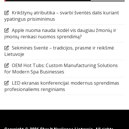
Krikštynų atributika – svarbi šventės dalis kuriant
ypatingus prisiminimus
Apple nuoma nauda: kodėl vis daugiau žmonių ir
įmonių renkasi nuomos sprendimą?
Sekminės šventė – tradicijos, prasmė ir reikšmė
Lietuvoje
OEM Hot Tubs: Custom Manufacturing Solutions
for Modern Spa Businesses
LED ekranas konferencijai: modernus sprendimas
profesionaliems renginiams