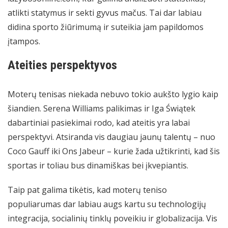
atlikti statymus ir sekti gyvus mačus. Tai dar labiau
didina sporto žiūrimumą ir suteikia jam papildomos
įtampos.
Ateities perspektyvos
Moterų tenisas niekada nebuvo tokio aukšto lygio kaip
šiandien. Serena Williams palikimas ir Iga Świątek
dabartiniai pasiekimai rodo, kad ateitis yra labai
perspektyvi. Atsiranda vis daugiau jaunų talentų – nuo
Coco Gauff iki Ons Jabeur – kurie žada užtikrinti, kad šis
sportas ir toliau bus dinamiškas bei įkvepiantis.
Taip pat galima tikėtis, kad moterų teniso
populiarumas dar labiau augs kartu su technologijų
integracija, socialinių tinklų poveikiu ir globalizacija. Vis