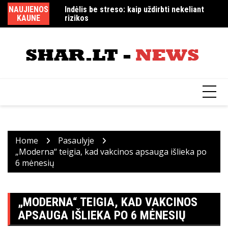
Skip
NAUJIENOS
Indėlis be streso: kaip uždirbti nekeliant
Ar „CS 1.6“ dar populiarus ir kaip atsiųsti
MM
to
KAUNE
rizikos
žaidimus nemokamai iš „Cybersports.lt
content
Home
Pasaulyje
„Moderna“ teigia, kad vakcinos apsauga išlieka po
6 mėnesių
„MODERNA“ TEIGIA, KAD VAKCINOS
APSAUGA IŠLIEKA PO 6 MĖNESIŲ