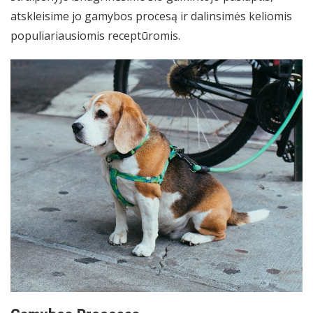
atskleisime jo gamybos procesą ir dalinsimės keliomis
populiariausiomis receptūromis.