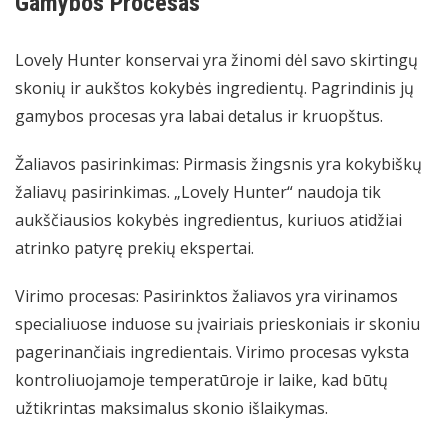
Gamybos Procesas
Lovely Hunter konservai
yra žinomi dėl savo skirtingų
skonių ir aukštos kokybės ingredientų. Pagrindinis jų
gamybos procesas yra labai detalus ir kruopštus.
Žaliavos pasirinkimas: Pirmasis žingsnis yra kokybiškų
žaliavų pasirinkimas. „Lovely Hunter“ naudoja tik
aukščiausios kokybės ingredientus, kuriuos atidžiai
atrinko patyrę prekių ekspertai.
Virimo procesas: Pasirinktos žaliavos yra virinamos
specialiuose induose su įvairiais prieskoniais ir skoniu
pagerinančiais ingredientais. Virimo procesas vyksta
kontroliuojamoje temperatūroje ir laike, kad būtų
užtikrintas maksimalus skonio išlaikymas.