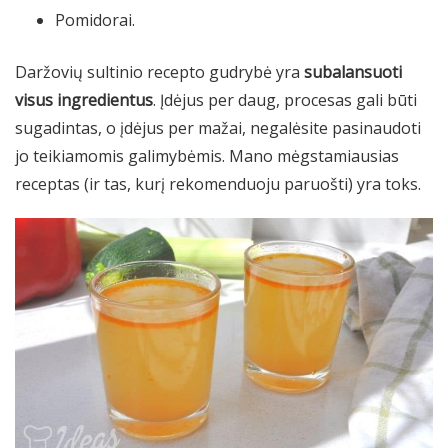
Pomidorai.
Daržovių sultinio recepto gudrybė yra
subalansuoti
visus ingredientus
. Įdėjus per daug, procesas gali būti
sugadintas, o įdėjus per mažai, negalėsite pasinaudoti
jo teikiamomis galimybėmis. Mano mėgstamiausias
receptas (ir tas, kurį rekomenduoju paruošti) yra toks.