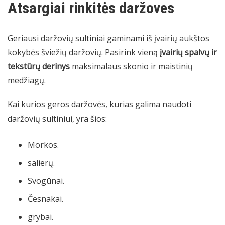
Atsargiai rinkitės daržoves
Geriausi daržovių sultiniai gaminami iš įvairių aukštos
kokybės šviežių daržovių. Pasirink vieną
įvairių spalvų ir
tekstūrų derinys
maksimalaus skonio ir maistinių
medžiagų.
Kai kurios geros daržovės, kurias galima naudoti
daržovių sultiniui, yra šios:
Morkos.
salierų.
Svogūnai.
Česnakai.
grybai.