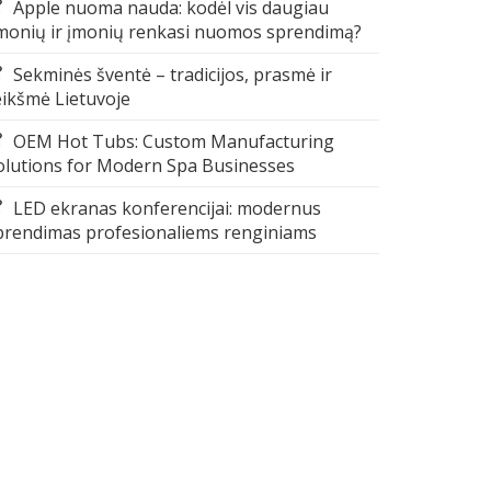
Apple nuoma nauda: kodėl vis daugiau
monių ir įmonių renkasi nuomos sprendimą?
Sekminės šventė – tradicijos, prasmė ir
eikšmė Lietuvoje
OEM Hot Tubs: Custom Manufacturing
olutions for Modern Spa Businesses
LED ekranas konferencijai: modernus
prendimas profesionaliems renginiams