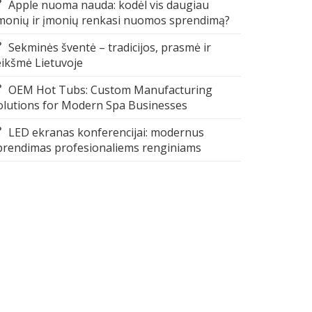
Apple nuoma nauda: kodėl vis daugiau
monių ir įmonių renkasi nuomos sprendimą?
Sekminės šventė – tradicijos, prasmė ir
eikšmė Lietuvoje
OEM Hot Tubs: Custom Manufacturing
olutions for Modern Spa Businesses
LED ekranas konferencijai: modernus
prendimas profesionaliems renginiams