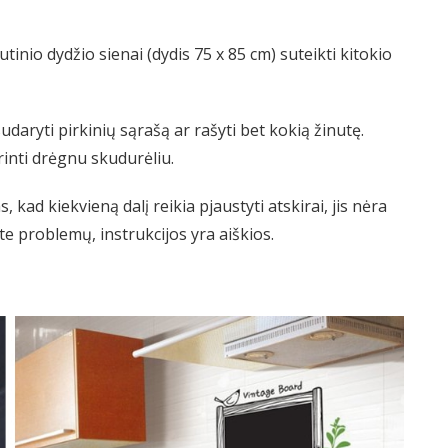
dutinio dydžio sienai (dydis 75 x 85 cm) suteikti kitokio
sudaryti pirkinių sąrašą ar rašyti bet kokią žinutę.
štrinti drėgnu skudurėliu.
, kad kiekvieną dalį reikia pjaustyti atskirai, jis nėra
ite problemų, instrukcijos yra aiškios.