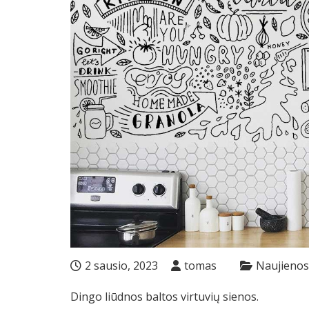
2 sausio, 2023
tomas
Naujienos
Dingo liūdnos baltos virtuvių sienos.