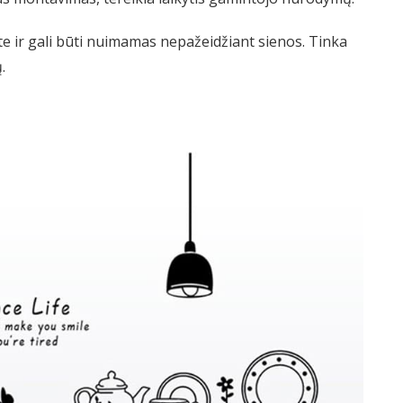
e ir gali būti nuimamas nepažeidžiant sienos. Tinka
.