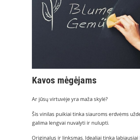
Kavos mėgėjams
Ar jūsų virtuvėje yra maža skylė?
Šis vinilas puikiai tinka siauroms erdvėms užde
galima lengvai nuvalyti ir nulupti.
Originalus ir linksmas. Idealiai tinka labiausi