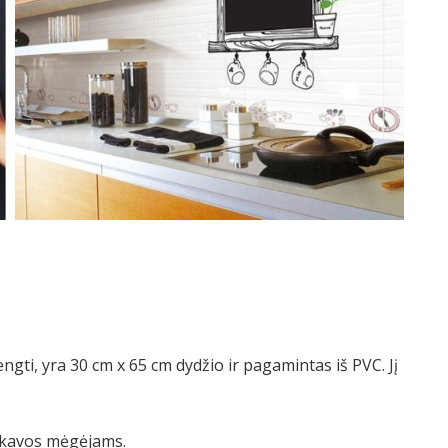
ngti, yra 30 cm x 65 cm dydžio ir pagamintas iš PVC. Jį
ai kavos mėgėjams.