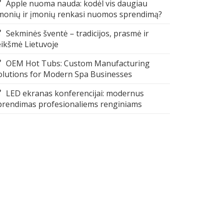
Apple nuoma nauda: kodėl vis daugiau
monių ir įmonių renkasi nuomos sprendimą?
Sekminės šventė – tradicijos, prasmė ir
eikšmė Lietuvoje
OEM Hot Tubs: Custom Manufacturing
olutions for Modern Spa Businesses
LED ekranas konferencijai: modernus
prendimas profesionaliems renginiams